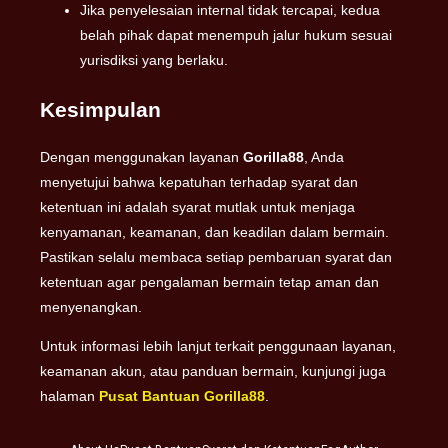
Jika penyelesaian internal tidak tercapai, kedua
belah pihak dapat menempuh jalur hukum sesuai
yurisdiksi yang berlaku.
Kesimpulan
Dengan menggunakan layanan
Gorilla88
, Anda
menyetujui bahwa kepatuhan terhadap syarat dan
ketentuan ini adalah syarat mutlak untuk menjaga
kenyamanan, keamanan, dan keadilan dalam bermain.
Pastikan selalu membaca setiap pembaruan syarat dan
ketentuan agar pengalaman bermain tetap aman dan
menyenangkan.
Untuk informasi lebih lanjut terkait penggunaan layanan,
keamanan akun, atau panduan bermain, kunjungi juga
halaman
Pusat Bantuan Gorilla88
.