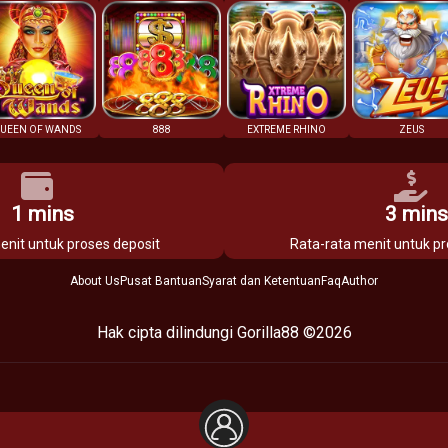
UEEN OF WANDS
888
EXTREME RHINO
ZEUS
1 mins
3 mins
enit untuk proses deposit
Rata-rata menit untuk p
About Us
Pusat Bantuan
Syarat dan Ketentuan
Faq
Author
Hak cipta dilindungi Gorilla88 ©2026