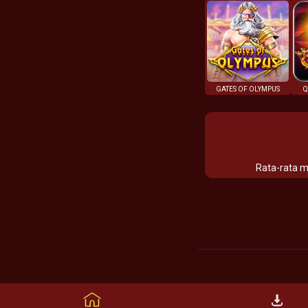
GATES OF OLYMPUS
Q
Rata-rata m