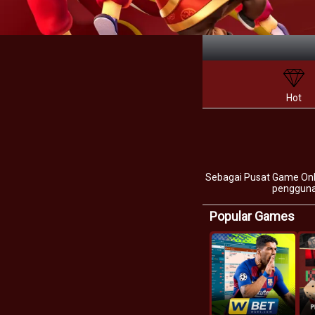
Hot
Sebagai Pusat Game Onl
pengguna,
Popular Games