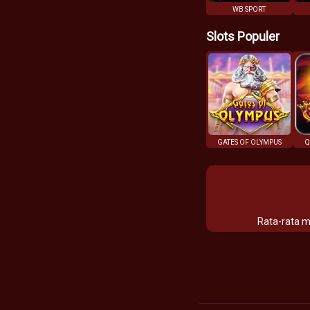
WB SPORT
Slots Populer
GATES OF OLYMPUS
Q
Rata-rata m